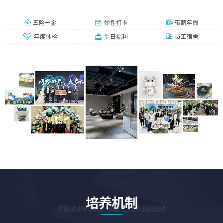
五险一金
弹性打卡
带薪年假
年度体检
生日福利
员工宿舍
培养机制
TRAINING MECHANISM