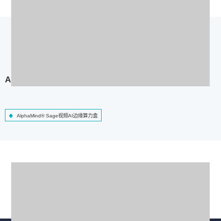
AlphaMind® Sage视频AI边缘算力盒
AlphaMind® Sage视频AI边缘算力盒