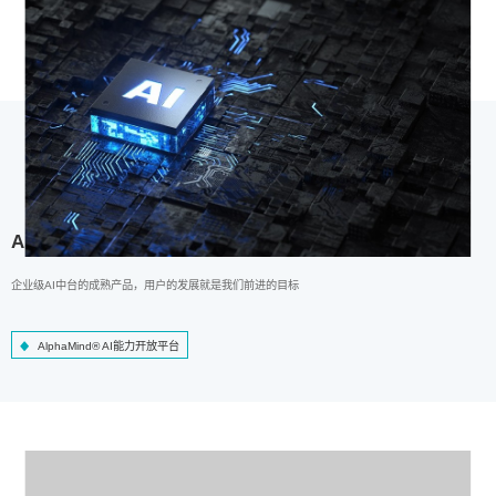
AlphaMind® AI能力开放平台
企业级AI中台的成熟产品，用户的发展就是我们前进的目标
AlphaMind® AI能力开放平台