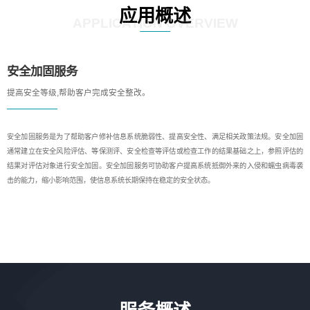
应用概述
APPLICATION OVERVIEW
安全加固服务
提高安全等级,帮助客户完成安全整改。
安全加固服务是为了帮助客户修补信息系统脆弱性、提高安全性、满足相关政策法规。安全加固
通常建立在安全风险评估、等保测评、安全检查等评估或检查工作的结果基础之上，参照评估的
结果对评估对象进行安全加固。安全加固服务可协助客户提高系统抵御外来的入侵和蠕虫病毒袭
击的能力，缩小影响范围，使信息系统长期保持在稳定的安全状态。