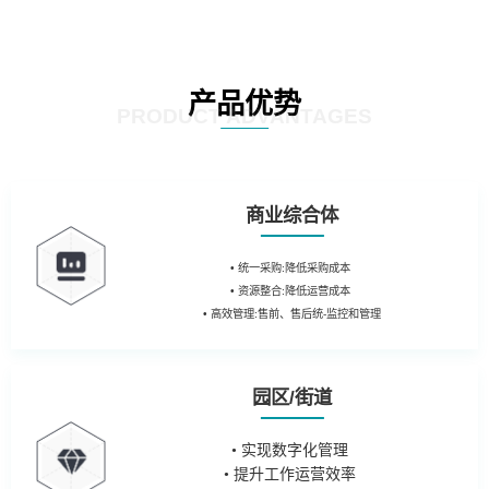
产品优势
PRODUCT ADVANTAGES
商业综合体
• 统一采购:降低采购成本
• 资源整合:降低运营成本
• 高效管理:售前、售后统-监控和管理
园区/街道
• 实现数字化管理
• 提升工作运营效率