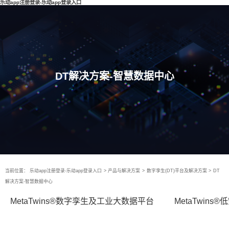
乐动app注册登录-乐动app登录入口
DT解决方案-智慧数据中心
当前位置：
乐动app注册登录-乐动app登录入口
>
产品与解决方案
>
数字孪生(DT)平台及解决方案
>
DT
解决方案-智慧数据中心
MetaTwins®数字孪生及工业大数据平台
MetaTwin