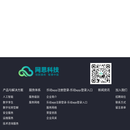
场景，及时获知运行风险，通过3D动态方式进行故障处理和远程干预。
02
管理运营决策：通过真实场景与数据的完美融合和实时呈现，真实再现实际的
生产状态，有助于管理者更高效直观的获知数据，并作出相应决策，甚至可以
对决策进行模拟推演，以达到最优化决策的目的。
03
设备资产管理：通过物联网数据的采集，实时获知设备资产状态信息和健康状
况。无需到现场即可实现资产的有效维护；同时还可定义相应的管理阈值，系
统自动预警，对设备进行预测性维护，选择性保养和更换，大幅降低设备资产
维护成本。
产品与解决方案
服务体系
乐动app注册登录-乐动app登录入口
新闻资讯
加入我们
人工智能
服务级别
企业简介
招聘岗位
数字孪生
服务网络
乐动app注册登录-乐动app登录入口
联系方式
数字化转型解
服务网络
留言表单
安全服务
荣誉资质
运维服务
企业风采
技术咨询服务