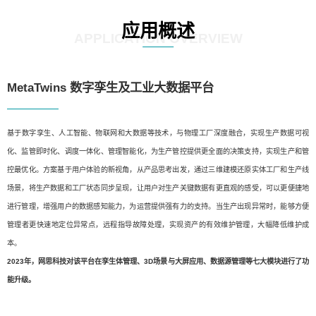
应用概述
APPLICATION OVERVIEW
MetaTwins 数字孪生及工业大数据平台
基于数字孪生、人工智能、物联网和大数据等技术，与物理工厂深度融合，实现生产数据可视
化、监管即时化、调度一体化、管理智能化，为生产管控提供更全面的决策支持，实现生产和管
控最优化。方案基于用户体验的新视角，从产品思考出发，通过三维建模还原实体工厂和生产线
场景，将生产数据和工厂状态同步呈现，让用户对生产关键数据有更直观的感受，可以更便捷地
进行管理，增强用户的数据感知能力，为运营提供强有力的支持。当生产出现异常时，能够方便
管理者更快速地定位异常点，远程指导故障处理，实现资产的有效维护管理，大幅降低维护成
本。
2023年，网思科技对该平台在孪生体管理、3D场景与大屏应用、数据源管理等七大模块进行了功
能升级。