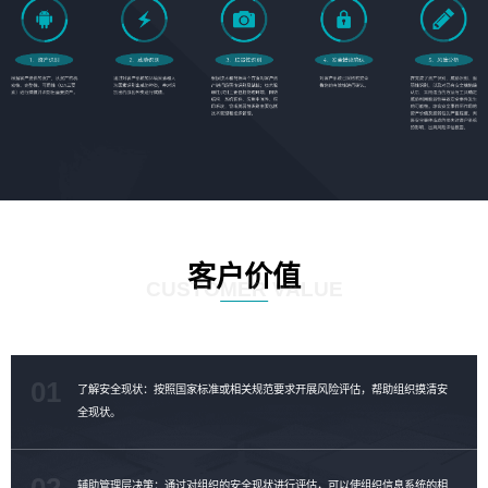
客户价值
CUSTOMER VALUE
01
了解安全现状：按照国家标准或相关规范要求开展风险评估，帮助组织摸清安
全现状。
02
辅助管理层决策：通过对组织的安全现状进行评估，可以使组织信息系统的相