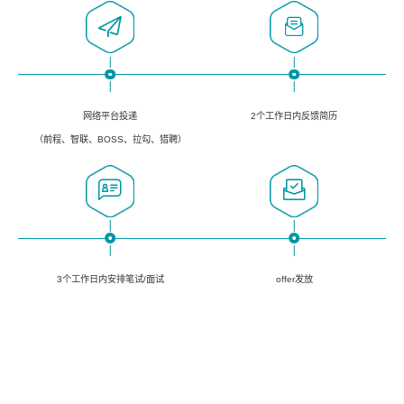
网络平台投递
2个工作日内反馈简历
（前程、智联、BOSS、拉勾、猎聘）
3个工作日内安排笔试/面试
offer发放