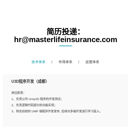
简历投递：
hr@masterlifeinsurance.com
技术体系
市场体系
运营体系
U3D程序开发（成都）
岗位职责：
1、负责公司 Unity3D 程序的开发测试；
2、负责逻辑代码部分的功能实现；
3、除去目前的 UWP 端程序开发发布, 后续对多端开发进行学习投入。
岗位要求：