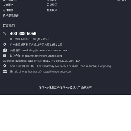
安全服务
荣誉资质
运维服务
企业风采
技术咨询服务
联系我们
400-808-5058
周一到周五9:30-18:00 (北京时间）
广州市黄埔区科学大道18号芯大厦B2栋1-2层
商务合作: marketing@masterlifeinsurance.com
媒体合作: media@masterlifeinsurance.com
Overseas business: NETTHINK HOLDINGS(HK)CO.,LIMITED
Add: Unit 04-05, 16F, The Broadway No.54-62 Lockhart Road,
Wanchai, HongKong
Email: sinontt_business@masterlifeinsurance.com
乐动app注册登录-乐动app登录入口 版权所有