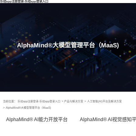
乐动app注册登录-乐动app登录入口
AlphaMind®大模型管理平台（MaaS)
当前位置：
乐动app注册登录-乐动app登录入口
>
产品与解决方案
>
人工智能(AI)平台及解决方案
>
AlphaMind®大模型管理平台（MaaS)
AlphaMind® AI能力开放平台
AlphaMind® AI视觉感知