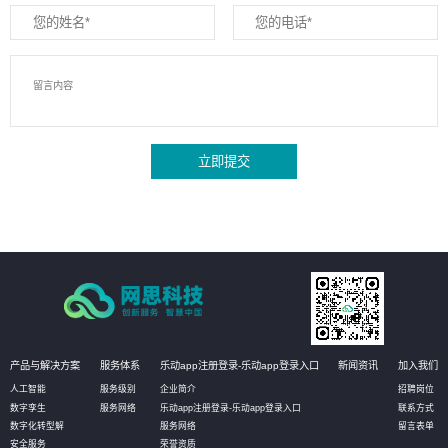
立即提交
产品与解决方案
服务体系
乐动app注册登录-乐动app登录入口
新闻资讯
加入我们
人工智能
服务级别
企业简介
招聘岗位
数字孪生
服务网络
乐动app注册登录-乐动app登录入口
联系方式
数字化转型解
服务网络
留言表单
安全服务
荣誉资质