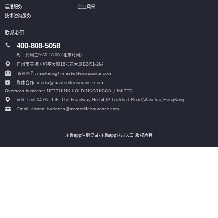
运维服务
企业风采
技术咨询服务
联系我们
400-808-5058
周一到周五9:30-18:00 (北京时间）
广州市黄埔区科学大道18号芯大厦B2栋1-2层
商务合作: marketing@masterlifeinsurance.com
媒体合作: media@masterlifeinsurance.com
Overseas business: NETTHINK HOLDINGS(HK)CO.,LIMITED
Add: Unit 04-05, 16F, The Broadway No.54-62 Lockhart Road,
Wanchai, HongKong
Email: sinontt_business@masterlifeinsurance.com
乐动app注册登录-乐动app登录入口 版权所有