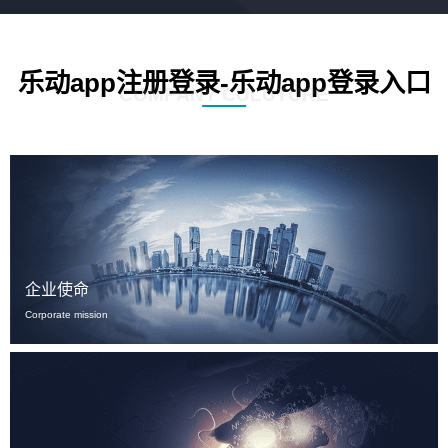
乐动app注册登录-乐动app登录入口
COMPANY CULUTURE
企业使命
Corporate mission