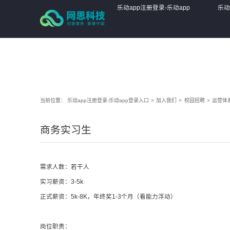
乐动app注册登录-乐动app登录入口
乐动app注册登录-乐动app
乐动
登录入口
登
当前位置：
乐动app注册登录-乐动app登录入口
>
加入我们
>
校园招聘
>
运营体
商务实习生
需求人数：若干人
实习薪资：3-5k
正式薪资：5k-8K，年终奖1-3个月（看能力浮动）
岗位职责：