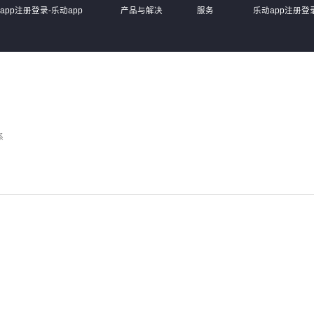
app注册登录-乐动app
产品与解决
服务
乐动app注册登录
录入口
方案
体系
登录入口
系